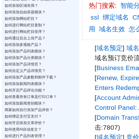
热门搜索:
智能
如何添加区域布局？
如何添加自由容器模块？
ssl
绑定域名
C
如何添加网站栏目？
如何进行网站栏目复制？
用
域名生效
怎
如何进行网站栏目排序？
如何通过后台上传产品？
如何添加多规格产品？
[
域名预定
]
域
如何添加产品列表模块？
域名预订竞价
如何添加产品分类模块？
如何添加产品详情页？
[
Business Ema
如何自定义产品详情页？
[
Renew, Expir
如何添加产品参数和附件下载？
如何添加新闻列表模块？
Enters Redempt
如何开启产品评论功能？
[
Account Admi
如何查看所有订单及打印订单？
如何添加新闻类别模块？
Control Panel:
商家如何自行添加产品评价？
[
Domain Trans
如何绑定支付宝支付？
如何开启添加文章评价？
击:7807)
如何使用AI自动发文？
如何进行产品列表管理？
[
域名预定
]
竞