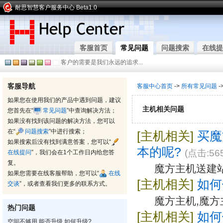
耐思智慧客户服务中心 Beta1.0
客服首页
常见问题
问题搜索
在线提
客户的需要是我们永远的追求...
客服导航
客服中心首页
->
所有常见问题
-
如果您在使用我们的产品中遇到问题，建议
主机相关问题
您首先在“
常见问题
”中查询解决方法；
如果没有找到该问题的解决方法，您可以
在“
问题搜索
”中进行搜索；
[主机相关]
买魔
如果搜索后没有找到满意答案，您可以“
本的呢?
(点击:565
在线提问
”，我们会在1个工作日内给您答
复。
魔方主机送建站
如果您需要在线客服帮助，您可以“
在线
[主机相关]
如何
交谈
”，或者查看我们更多的联系方式。
魔方主机,魔方
热门问题
[主机相关]
如何
空间不够用,能否升级,如何升级?