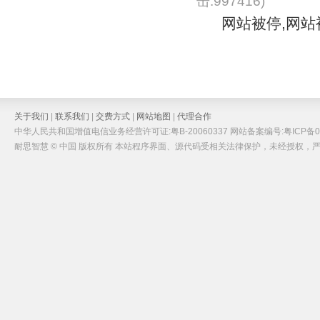
击:997416)
网站被停,网站
关于我们
|
联系我们
|
交费方式
|
网站地图
|
代理合作
中华人民共和国增值电信业务经营许可证:粤B-20060337 网站备案编号:粤ICP备05
耐思智慧 © 中国 版权所有 本站程序界面、源代码受相关法律保护，未经授权，