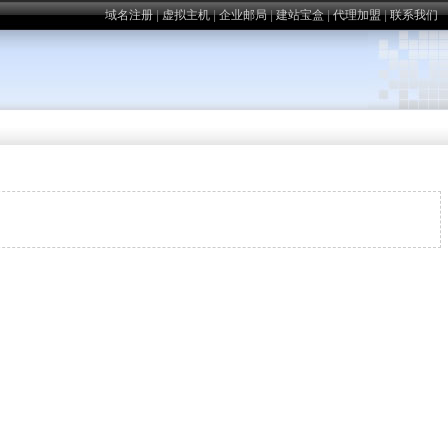
域名注册
|
虚拟主机
|
企业邮局
|
建站宝盒
|
代理加盟
|
联系我们