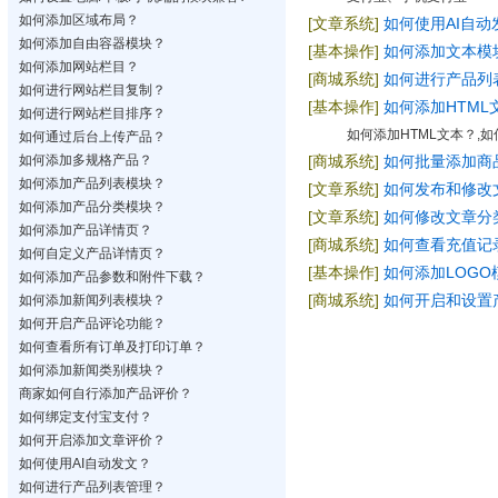
如何添加区域布局？
[文章系统]
如何使用AI自动
如何添加自由容器模块？
[基本操作]
如何添加文本模
如何添加网站栏目？
[商城系统]
如何进行产品列
如何进行网站栏目复制？
[基本操作]
如何添加HTML
如何进行网站栏目排序？
如何添加HTML文本？,
如何通过后台上传产品？
如何添加多规格产品？
[商城系统]
如何批量添加商
如何添加产品列表模块？
[文章系统]
如何发布和修改
如何添加产品分类模块？
[文章系统]
如何修改文章分
如何添加产品详情页？
[商城系统]
如何查看充值记
如何自定义产品详情页？
[基本操作]
如何添加LOGO
如何添加产品参数和附件下载？
[商城系统]
如何开启和设置
如何添加新闻列表模块？
如何开启产品评论功能？
如何查看所有订单及打印订单？
如何添加新闻类别模块？
商家如何自行添加产品评价？
如何绑定支付宝支付？
如何开启添加文章评价？
如何使用AI自动发文？
如何进行产品列表管理？