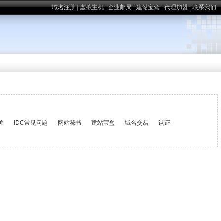
域名注册
|
虚拟主机
|
企业邮局
|
建站宝盒
|
代理加盟
|
联系我们
关
IDC常见问题
网站秘书
建站宝盒
域名交易
认证