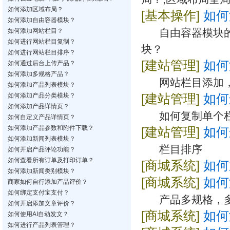
如何添加区域布局？
[基本操作]
如何
如何添加自由容器模块？
自由容器模块
如何添加网站栏目？
如何进行网站栏目复制？
块？
如何进行网站栏目排序？
[建站管理]
如何
如何通过后台上传产品？
如何添加多规格产品？
网站栏目添加
如何添加产品列表模块？
如何添加产品分类模块？
[建站管理]
如何
如何添加产品详情页？
如何复制单个
如何自定义产品详情页？
如何添加产品参数和附件下载？
[建站管理]
如何
如何添加新闻列表模块？
栏目排序
如何开启产品评论功能？
如何查看所有订单及打印订单？
[商城系统]
如何
如何添加新闻类别模块？
[商城系统]
如何
商家如何自行添加产品评价？
如何绑定支付宝支付？
产品多规格，
如何开启添加文章评价？
[商城系统]
如何
如何使用AI自动发文？
如何进行产品列表管理？