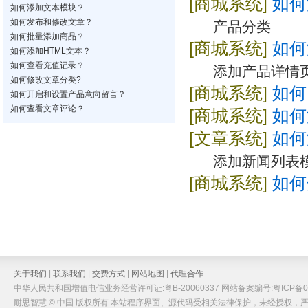
[商城系统]
如何
如何添加文本模块？
如何发布和修改文章？
产品分类
如何批量添加商品？
[商城系统]
如何
如何添加HTML文本？
如何查看充值记录？
添加产品详情
如何修改文章分类?
[商城系统]
如何
如何开启和设置产品意向留言？
如何查看文章评论？
[商城系统]
如何
[文章系统]
如何
添加新闻列表
[商城系统]
如何
关于我们
|
联系我们
|
交费方式
|
网站地图
|
代理合作
中华人民共和国增值电信业务经营许可证:粤B-20060337 网站备案编号:粤ICP备05
耐思智慧 © 中国 版权所有 本站程序界面、源代码受相关法律保护，未经授权，