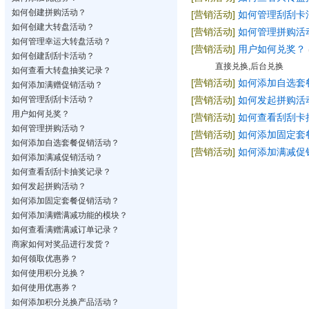
如何创建拼购活动？
[营销活动]
如何管理刮刮卡
如何创建大转盘活动？
[营销活动]
如何管理拼购活
如何管理幸运大转盘活动？
[营销活动]
用户如何兑奖？
如何创建刮刮卡活动？
直接兑换,后台兑换
如何查看大转盘抽奖记录？
[营销活动]
如何添加自选套
如何添加满赠促销活动？
如何管理刮刮卡活动？
[营销活动]
如何发起拼购活
用户如何兑奖？
[营销活动]
如何查看刮刮卡
如何管理拼购活动？
[营销活动]
如何添加固定套
如何添加自选套餐促销活动？
[营销活动]
如何添加满减促
如何添加满减促销活动？
如何查看刮刮卡抽奖记录？
如何发起拼购活动？
如何添加固定套餐促销活动？
如何添加满赠满减功能的模块？
如何查看满赠满减订单记录？
商家如何对奖品进行发货？
如何领取优惠券？
如何使用积分兑换？
如何使用优惠券？
如何添加积分兑换产品活动？