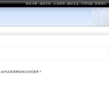
域名注册
|
虚拟主机
|
企业邮局
|
建站宝盒
|
代理加盟
|
联系我们
？,如何设置满赠促销活动优惠券？