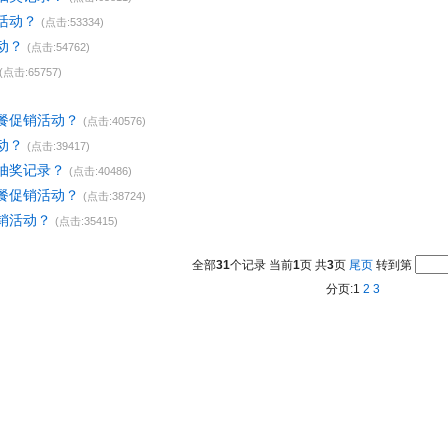
活动？
(点击:53334)
动？
(点击:54762)
(点击:65757)
餐促销活动？
(点击:40576)
动？
(点击:39417)
抽奖记录？
(点击:40486)
餐促销活动？
(点击:38724)
销活动？
(点击:35415)
全部
31
个记录 当前
1
页 共
3
页
尾页
转到第
分页:1
2
3