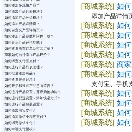
[商城系统]
如何
如何添加多规格产品？
如何添加产品列表模块？
添加产品详情
如何添加产品分类模块？
[商城系统]
如何
如何添加产品详情页？
如何自定义产品详情页？
[商城系统]
如何
如何添加产品参数和附件下载？
如何开启产品评论功能？
[商城系统]
如何
如何查看所有订单及打印订单？
[商城系统]
如何
商家如何自行添加产品评价？
如何绑定支付宝支付？
[商城系统]
商家
如何进行产品列表管理？
[商城系统]
如何
如何批量添加商品？
如何查看充值记录？
支付宝、手机
如何开启和设置产品意向留言？
[商城系统]
如何
如何进行产品设置，开启购物功能？
如何进行配送设置？添加快递方式？
[商城系统]
如何
如何进行产品包装设置？
如何添加贝宝支付?
[商城系统]
如何
如何添加微信小程序支付？
[商城系统]
如何
如何绑定微信支付？
如何申请支付授权？