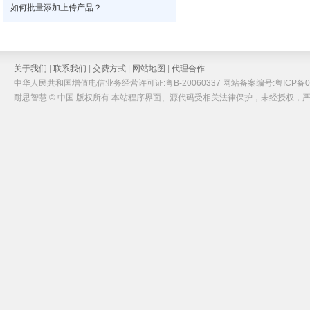
如何批量添加上传产品？
关于我们
|
联系我们
|
交费方式
|
网站地图
|
代理合作
中华人民共和国增值电信业务经营许可证:粤B-20060337 网站备案编号:粤ICP备05
耐思智慧 © 中国 版权所有 本站程序界面、源代码受相关法律保护，未经授权，