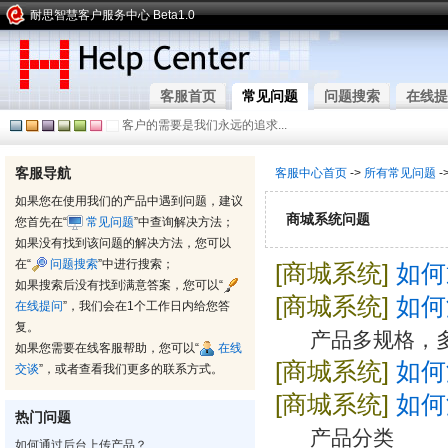
耐思智慧客户服务中心 Beta1.0
客服首页
常见问题
问题搜索
在线提
客户的需要是我们永远的追求...
客服导航
客服中心首页
->
所有常见问题
-
如果您在使用我们的产品中遇到问题，建议
商城系统问题
您首先在“
常见问题
”中查询解决方法；
如果没有找到该问题的解决方法，您可以
在“
问题搜索
”中进行搜索；
[商城系统]
如何
如果搜索后没有找到满意答案，您可以“
[商城系统]
如何
在线提问
”，我们会在1个工作日内给您答
复。
产品多规格，
如果您需要在线客服帮助，您可以“
在线
[商城系统]
如何
交谈
”，或者查看我们更多的联系方式。
[商城系统]
如何
热门问题
产品分类
如何通过后台上传产品？