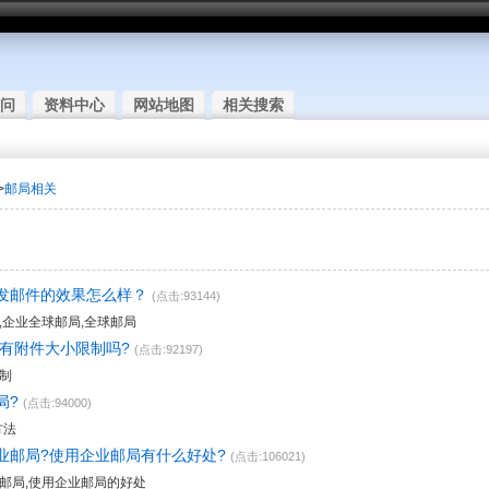
问
资料中心
网站地图
相关搜索
>
邮局相关
发邮件的效果怎么样？
(点击:93144)
,企业全球邮局,全球邮局
,有附件大小限制吗?
(点击:92197)
制
局?
(点击:94000)
方法
业邮局?使用企业邮局有什么好处?
(点击:106021)
邮局,使用企业邮局的好处