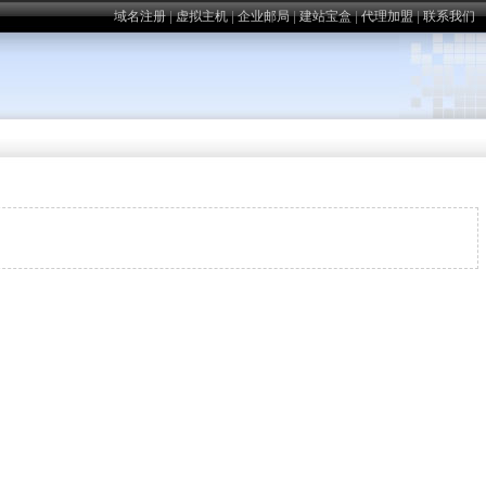
域名注册
|
虚拟主机
|
企业邮局
|
建站宝盒
|
代理加盟
|
联系我们