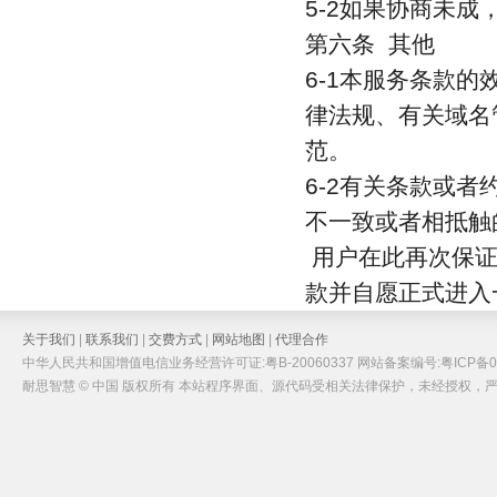
5-2如果协商未
第六条 其他
6-1本服务条款
律法规、有关域名
范。
6-2有关条款或
不一致或者相抵触
用户在此再次保证
款并自愿正式进入
关于我们
|
联系我们
|
交费方式
|
网站地图
|
代理合作
中华人民共和国增值电信业务经营许可证:粤B-20060337 网站备案编号:粤ICP备05
耐思智慧 © 中国 版权所有 本站程序界面、源代码受相关法律保护，未经授权，