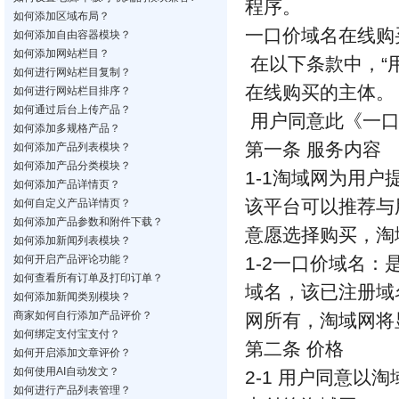
程序。
如何添加区域布局？
一口价域名在线购
如何添加自由容器模块？
如何添加网站栏目？
在以下条款中，“
如何进行网站栏目复制？
在线购买的主体。
如何进行网站栏目排序？
如何通过后台上传产品？
用户同意此《一口
如何添加多规格产品？
第一条 服务内容
如何添加产品列表模块？
如何添加产品分类模块？
1-1淘域网为用户
如何添加产品详情页？
该平台可以推荐与
如何自定义产品详情页？
如何添加产品参数和附件下载？
意愿选择购买，淘
如何添加新闻列表模块？
如何开启产品评论功能？
1-2一口价域名
如何查看所有订单及打印订单？
域名，该已注册域
如何添加新闻类别模块？
商家如何自行添加产品评价？
网所有，淘域网将
如何绑定支付宝支付？
第二条 价格
如何开启添加文章评价？
如何使用AI自动发文？
2-1 用户同意
如何进行产品列表管理？