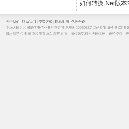
如何转换.Net版本
关于我们
|
联系我们
|
交费方式
|
网站地图
|
代理合作
中华人民共和国增值电信业务经营许可证:粤B-20060337 网站备案编号:粤ICP备05
耐思智慧 © 中国 版权所有 本站程序界面、源代码受相关法律保护，未经授权，