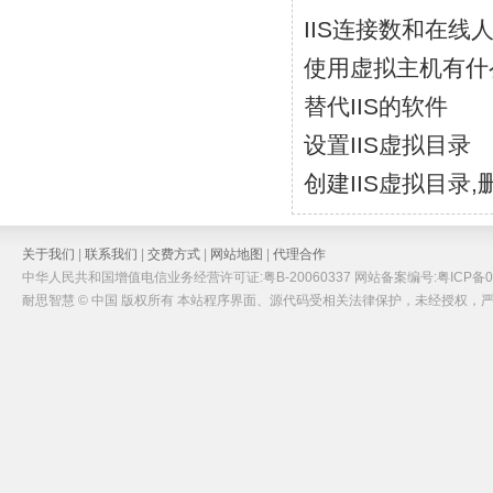
IIS连接数和在线
使用虚拟主机有什
替代IIS的软件
设置IIS虚拟目录
创建IIS虚拟目录
关于我们
|
联系我们
|
交费方式
|
网站地图
|
代理合作
中华人民共和国增值电信业务经营许可证:粤B-20060337 网站备案编号:粤ICP备05
耐思智慧 © 中国 版权所有 本站程序界面、源代码受相关法律保护，未经授权，