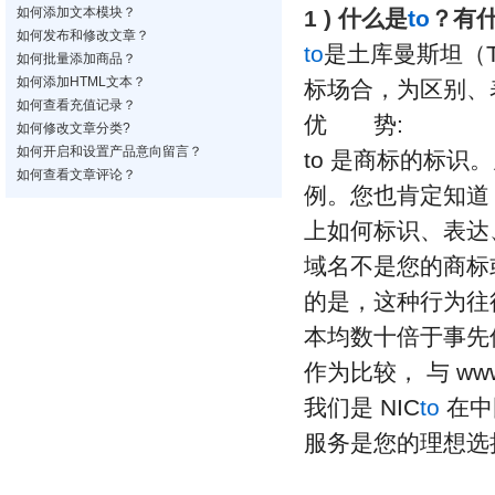
如何添加文本模块？
1 ) 什么是
to
？有
如何发布和修改文章？
to
是土库曼斯坦（Tu
如何批量添加商品？
如何添加HTML文本？
标场合，为区别、
如何查看充值记录？
优 势:
如何修改文章分类?
如何开启和设置产品意向留言？
to 是商标的标
如何查看文章评论？
例。您也肯定知道
上如何标识、表达
域名不是您的商标
的是，这种行为往
本均数十倍于事先
作为比较， 与 ww
我们是 NIC
to
在中
服务是您的理想选