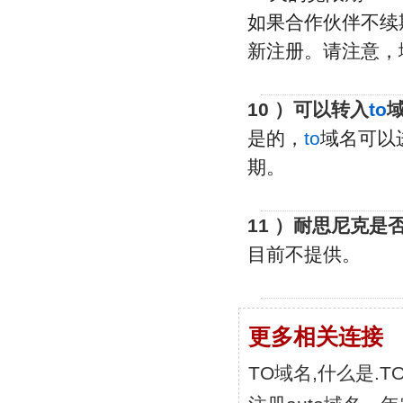
如果合作伙伴不续
新注册。请注意，
10 ）可以转入
to
是的，
to
域名可以
期。
11 ）耐思尼克是
目前不提供。
更多相关连接
TO域名,什么是.T