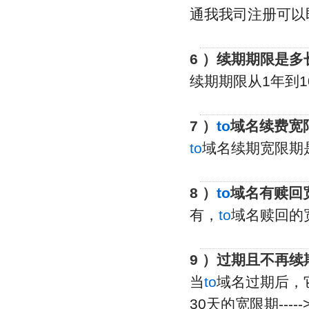
通我我司注册可以
6 ）续期期限是多
续期期限从1年到1
7 ）
to
域名续费宽
to
域名续期宽限期
8 ）
to
域名有赎回宽
有，
to
域名赎回的
9 ）过期且不再
当
to
域名过期后，
30天的宽限期-----