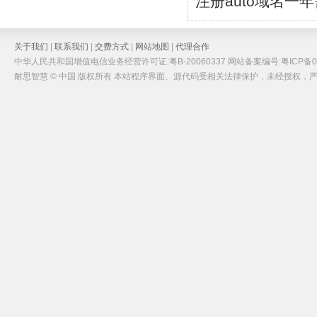
注册auto域名一
关于我们
|
联系我们
|
交费方式
|
网站地图
|
代理合作
中华人民共和国增值电信业务经营许可证:粤B-20060337 网站备案编号:粤ICP备05
耐思智慧 © 中国 版权所有 本站程序界面、源代码受相关法律保护，未经授权，