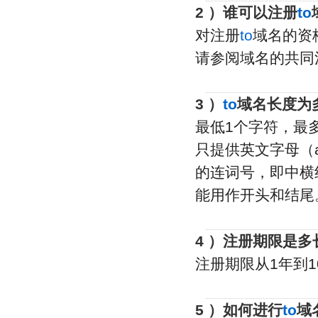
2 ）谁可以注册
to
对注册
to
域名的资
请参阅域名的共同
3 ）
to
域名长度为
最低1个字符，最多
只提供英文字母（a
的连词号，即中横线
能用作开头和结尾
4 ）注册期限是多
注册期限从1年到1
5 ）如何进行
to
域