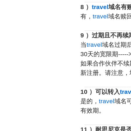
8 ）
travel
域名有赎
有，
travel
域名赎
9 ）过期且不再
当
travel
域名过期后
30天的宽限期-----
如果合作伙伴不续
新注册。请注意，
10 ）可以转入
trav
是的，
travel
域名
有效期。
11 ）耐思尼克是