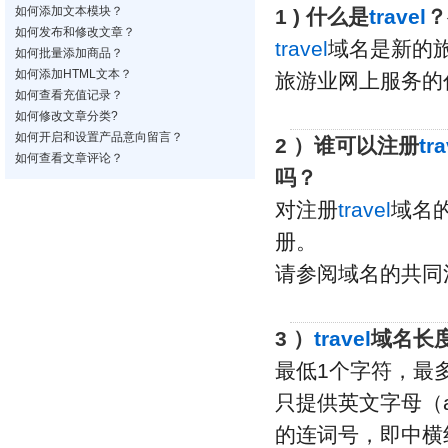
如何添加文本模块？
1 ) 什么是
travel
？
如何发布和修改文章？
travel
域名是新的
如何批量添加商品？
如何添加HTML文本？
旅游业网上服务的
如何查看充值记录？
如何修改文章分类?
如何开启和设置产品意向留言？
2 ）谁可以注册
tra
如何查看文章评论？
吗？
对注册
travel
域名
册。
请参阅域名的共同
3 ）
travel
域名长
最低1个字符，最多
只提供英文字母（a
的连词号，即中横线