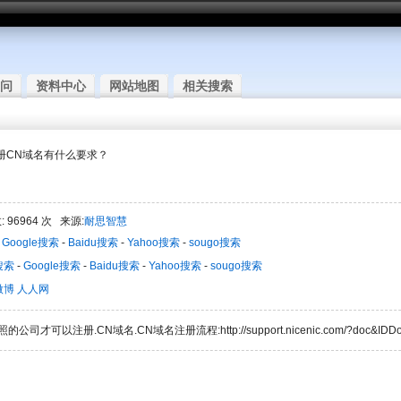
问
资料中心
网站地图
相关搜索
注册CN域名有什么要求？
 96964 次 来源:
耐思智慧
-
Google搜索
-
Baidu搜索
-
Yahoo搜索
-
sougo搜索
搜索
-
Google搜索
-
Baidu搜索
-
Yahoo搜索
-
sougo搜索
微博
人人网
以注册.CN域名.CN域名注册流程:http://support.nicenic.com/?doc&IDDo