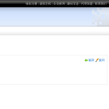
域名注册
|
虚拟主机
|
企业邮局
|
建站宝盒
|
代理加盟
|
联系我们
返回
提问