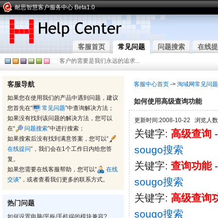
耐思智慧客户服务中心 Beta1.0
客服首页
常见问题
问题搜索
在线提
客户的需要是我们永远的追求...
客服导航
客服中心首页
->
淘域网常见问题
如果您在使用我们的产品中遇到问题，建议
如何使用高级查询功能
您首先在“
常见问题
”中查询解决方法；
如果没有找到该问题的解决方法，您可以
更新时间:2008-10-22 浏览人数:
在“
问题搜索
”中进行搜索；
关键字:
高级查询
如果搜索后没有找到满意答案，您可以“
sougo搜索
在线提问
”，我们会在1个工作日内给您答
复。
关键字:
查询功能
如果您需要在线客服帮助，您可以“
在线
交谈
”，或者查看我们更多的联系方式。
sougo搜索
关键字:
高级查询
热门问题
sougo搜索
如何设置电脑/平板/手机端的模块兼容?