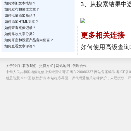
3、从搜索结果中
如何添加文本模块？
如何发布和修改文章？
如何批量添加商品？
如何添加HTML文本？
如何查看充值记录？
更多相关连接
如何修改文章分类?
如何开启和设置产品意向留言？
如何使用高级查询
如何查看文章评论？
关于我们
|
联系我们
|
交费方式
|
网站地图
|
代理合作
中华人民共和国增值电信业务经营许可证:粤B-20060337 网站备案编号:粤ICP备05
耐思智慧 © 中国 版权所有 本站程序界面、源代码受相关法律保护，未经授权，