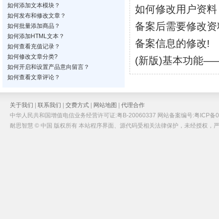
如何添加文本模块？
如何修改用户资料
如何发布和修改文章？
备案后需要修改资
如何批量添加商品？
如何添加HTML文本？
备案信息的修改!
如何查看充值记录？
如何修改文章分类?
(新版)基本功能—
如何开启和设置产品意向留言？
如何查看文章评论？
关于我们
|
联系我们
|
交费方式
|
网站地图
|
代理合作
中华人民共和国增值电信业务经营许可证:粤B-20060337 网站备案编号:粤ICP备05
耐思智慧 © 中国 版权所有 本站程序界面、源代码受相关法律保护，未经授权，