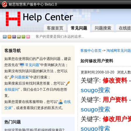
耐思智慧客户服务中心 Beta1.0
客服首页
常见问题
问题搜索
在线提
客户的需要是我们永远的追求...
客服导航
客服中心首页
->
淘域网常见问题
如果您在使用我们的产品中遇到问题，建议
如何修改用户资料
您首先在“
常见问题
”中查询解决方法；
如果没有找到该问题的解决方法，您可以
更新时间:2008-10-20 浏览人数:
在“
问题搜索
”中进行搜索；
关键字:
修改资料
如果搜索后没有找到满意答案，您可以“
sougo搜索
在线提问
”，我们会在1个工作日内给您答
复。
关键字:
用户资料
如果您需要在线客服帮助，您可以“
在线
交谈
”，或者查看我们更多的联系方式。
sougo搜索
关键字:
修改用户
热门问题
sougo搜索
如何设置电脑/平板/手机端的模块兼容?