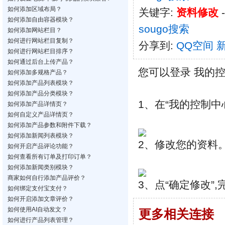
如何添加区域布局？
关键字:
资料修改
如何添加自由容器模块？
sougo搜索
如何添加网站栏目？
如何进行网站栏目复制？
分享到:
QQ空间
如何进行网站栏目排序？
如何通过后台上传产品？
您可以登录 我的
如何添加多规格产品？
如何添加产品列表模块？
如何添加产品分类模块？
1、在“我的控制中
如何添加产品详情页？
如何自定义产品详情页？
如何添加产品参数和附件下载？
如何添加新闻列表模块？
2、修改您的资料
如何开启产品评论功能？
如何查看所有订单及打印订单？
如何添加新闻类别模块？
商家如何自行添加产品评价？
3、点“确定修改”
如何绑定支付宝支付？
如何开启添加文章评价？
如何使用AI自动发文？
更多相关连接
如何进行产品列表管理？