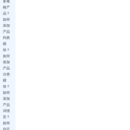
多规
格产
品？
如何
添加
产品
列表
模
块？
如何
添加
产品
分类
模
块？
如何
添加
产品
详情
页？
如何
自定