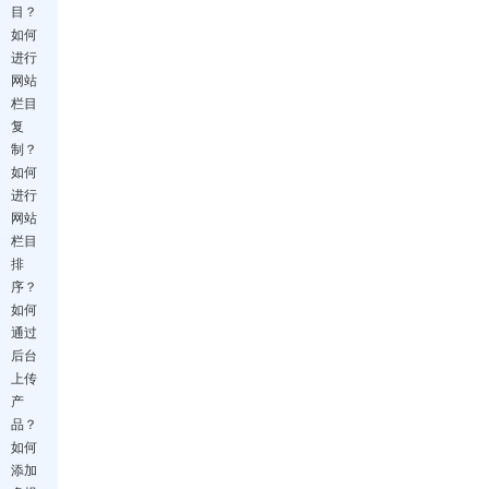
目？
如何
进行
网站
栏目
复
制？
如何
进行
网站
栏目
排
序？
如何
通过
后台
上传
产
品？
如何
添加