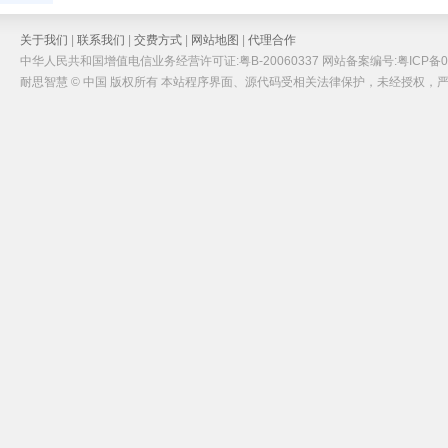
关于我们
|
联系我们
|
交费方式
|
网站地图
|
代理合作
中华人民共和国增值电信业务经营许可证:粤B-20060337 网站备案编号:粤ICP备05
耐思智慧 © 中国 版权所有 本站程序界面、源代码受相关法律保护，未经授权，