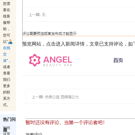
您需
要在
线客
服帮
助，
您可
以“
预览网站，点击进入新闻详情，文章已支持评论，如
在线
交
谈
”，
或者
查看
我们
更多
的联
系方
式。
热门问
如何
题
设置