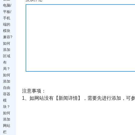
电脑/
平板/
手机
端的
模块
兼容?
如何
添加
区域
布
局？
如何
添加
自由
注意事项：
容器
1、如网站没有【新闻详情】，需要先进行添加，可
模
块？
如何
添加
网站
栏