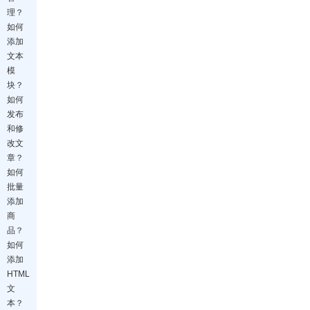
理？
如何
添加
文本
模
块？
如何
发布
和修
改文
章？
如何
批量
添加
商
品？
如何
添加
HTML
文
本？