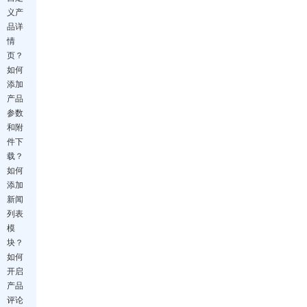
义产
品详
情
页？
如何
添加
产品
参数
和附
件下
载？
如何
添加
新闻
列表
模
块？
如何
开启
产品
评论