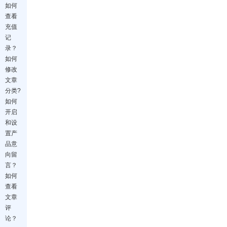
如何
查看
充值
记
录？
如何
修改
文章
分类?
如何
开启
和设
置产
品意
向留
言？
如何
查看
文章
评
论？