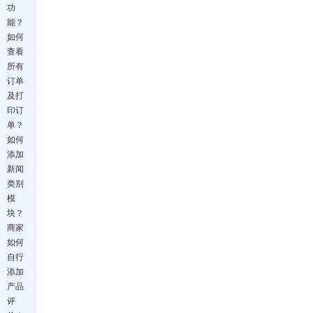
功
能？
如何
查看
所有
订单
及打
印订
单？
如何
添加
新闻
类别
模
块？
商家
如何
自行
添加
产品
评