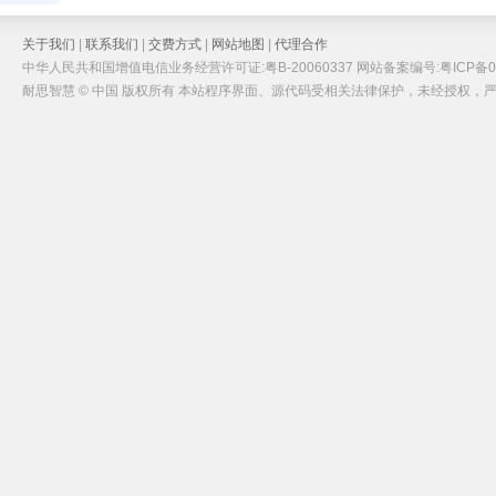
关于我们
|
联系我们
|
交费方式
|
网站地图
|
代理合作
中华人民共和国增值电信业务经营许可证:粤B-20060337 网站备案编号:粤ICP备05
耐思智慧 © 中国 版权所有 本站程序界面、源代码受相关法律保护，未经授权，