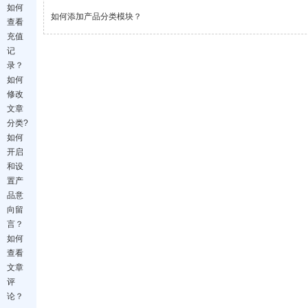
如何
如何添加产品分类模块？
查看
充值
记
录？
如何
修改
文章
分类?
如何
开启
和设
置产
品意
向留
言？
如何
查看
文章
评
论？