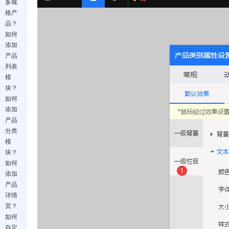
多规
格产
品？
如何
添加
产品
列表
模
块？
如何
添加
产品
分类
模
块？
如何
添加
产品
详情
页？
如何
自定