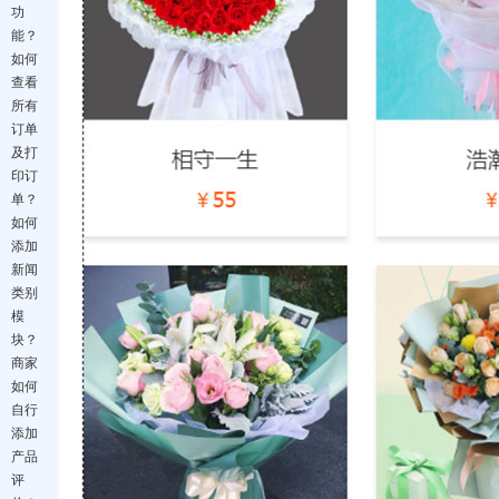
功
能？
如何
查看
所有
订单
及打
印订
单？
如何
添加
新闻
类别
模
块？
商家
如何
自行
添加
产品
评