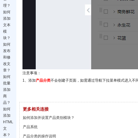
理？
如何
添加
文本
模
块？
如何
发布
和修
改文
章？
注意事项：
如何
1、添加
产品分类
不会创建子页面，如需通过导航下拉菜单模式进入不
批量
添加
商
品？
更多相关连接
如何
添加
如何添加并设置产品类别模块？
HTML
产品系统
文
本？
产品分类的操作说明