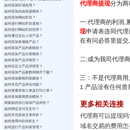
代理商
提现
分为两
如何添加区域布局？
如何添加自由容器模块？
如何添加网站栏目？
一:代理商的利润,
如何进行网站栏目复制？
如何进行网站栏目排序？
现
申请表连同代理
如何通过后台上传产品？
在有问必答里提交
如何添加多规格产品？
如何添加产品列表模块？
如何添加产品分类模块？
二:成为我司代理
如何添加产品详情页？
如何自定义产品详情页？
如何添加产品参数和附件下载？
三：不是代理商用
如何添加新闻列表模块？
如何开启产品评论功能？
1.产品没有任何质
如何查看所有订单及打印订单？
如何添加新闻类别模块？
更多相关连接
商家如何自行添加产品评价？
如何绑定支付宝支付？
代理商可以提现吗
如何开启添加文章评价？
如何使用AI自动发文？
域名交易的费用怎
如何进行产品列表管理？