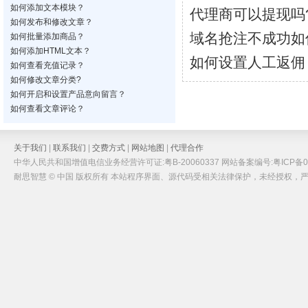
如何添加文本模块？
代理商可以提现吗
如何发布和修改文章？
域名抢注不成功如
如何批量添加商品？
如何添加HTML文本？
如何设置人工返佣
如何查看充值记录？
如何修改文章分类?
如何开启和设置产品意向留言？
如何查看文章评论？
关于我们
|
联系我们
|
交费方式
|
网站地图
|
代理合作
中华人民共和国增值电信业务经营许可证:粤B-20060337 网站备案编号:粤ICP备05
耐思智慧 © 中国 版权所有 本站程序界面、源代码受相关法律保护，未经授权，