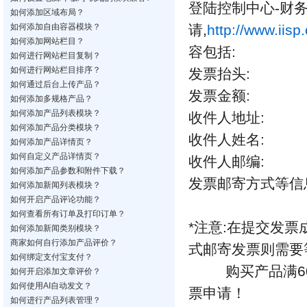
登陆控制中心-财
如何添加区域布局？
如何添加自由容器模块？
请,
http://www.iisp
如何添加网站栏目？
容包括:
如何进行网站栏目复制？
如何进行网站栏目排序？
发票抬头:
如何通过后台上传产品？
发票金额:
如何添加多规格产品？
如何添加产品列表模块？
收件人地址:
如何添加产品分类模块？
收件人姓名:
如何添加产品详情页？
如何自定义产品详情页？
收件人邮编:
如何添加产品参数和附件下载？
发票邮寄方式等信
如何添加新闻列表模块？
如何开启产品评论功能？
如何查看所有订单及打印订单？
*注意:在提交发票
如何添加新闻类别模块？
商家如何自行添加产品评价？
式邮寄发票则需要
如何绑定支付宝支付？
购买产品满60天
如何开启添加文章评价？
如何使用AI自动发文？
票申请！
如何进行产品列表管理？