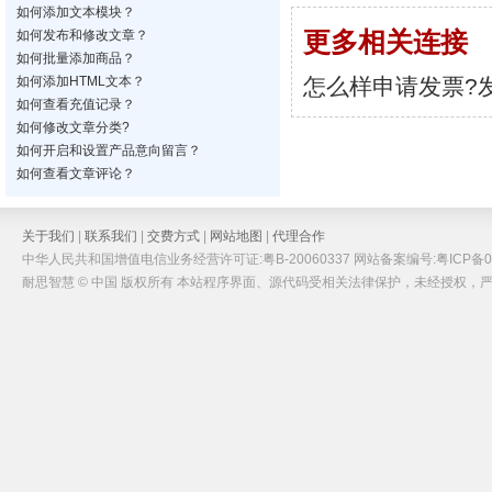
如何添加文本模块？
如何发布和修改文章？
更多相关连接
如何批量添加商品？
如何添加HTML文本？
怎么样申请发票?
如何查看充值记录？
如何修改文章分类?
如何开启和设置产品意向留言？
如何查看文章评论？
关于我们
|
联系我们
|
交费方式
|
网站地图
|
代理合作
中华人民共和国增值电信业务经营许可证:粤B-20060337 网站备案编号:粤ICP备05
耐思智慧 © 中国 版权所有 本站程序界面、源代码受相关法律保护，未经授权，