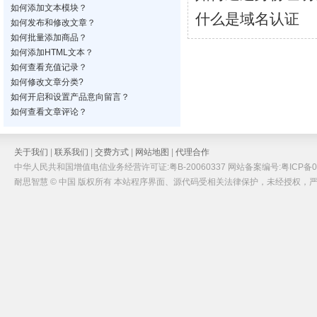
如何添加文本模块？
什么是域名认证
如何发布和修改文章？
如何批量添加商品？
如何添加HTML文本？
如何查看充值记录？
如何修改文章分类?
如何开启和设置产品意向留言？
如何查看文章评论？
关于我们
|
联系我们
|
交费方式
|
网站地图
|
代理合作
中华人民共和国增值电信业务经营许可证:粤B-20060337 网站备案编号:粤ICP备05
耐思智慧 © 中国 版权所有 本站程序界面、源代码受相关法律保护，未经授权，