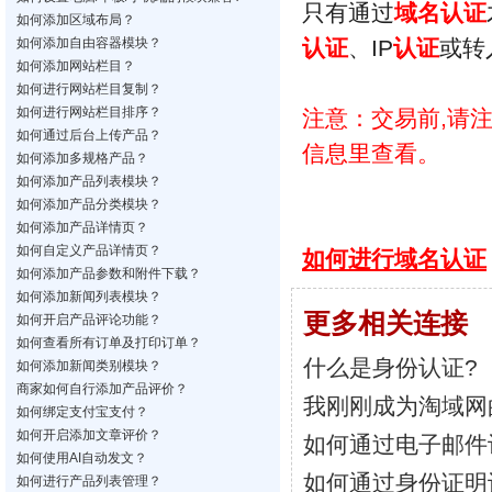
只有通过
域名
认证
如何添加区域布局？
如何添加自由容器模块？
认证
、IP
认证
或转
如何添加网站栏目？
如何进行网站栏目复制？
如何进行网站栏目排序？
注意：交易前,请
如何通过后台上传产品？
信息里查看。
如何添加多规格产品？
如何添加产品列表模块？
如何添加产品分类模块？
如何添加产品详情页？
如何自定义产品详情页？
如何进行
域名
认证
如何添加产品参数和附件下载？
如何添加新闻列表模块？
更多相关连接
如何开启产品评论功能？
如何查看所有订单及打印订单？
什么是身份认证?
如何添加新闻类别模块？
商家如何自行添加产品评价？
我刚刚成为淘域网
如何绑定支付宝支付？
如何开启添加文章评价？
如何通过电子邮件
如何使用AI自动发文？
如何通过身份证明
如何进行产品列表管理？