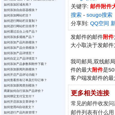
如何添加区域布局？
关键字:
邮件附件
如何添加自由容器模块？
搜索
-
sougo搜索
如何添加网站栏目？
如何进行网站栏目复制？
分享到:
QQ空间
如何进行网站栏目排序？
如何通过后台上传产品？
发邮件的邮件
附件
如何添加多规格产品？
如何添加产品列表模块？
大小取决于发邮件
如何添加产品分类模块？
如何添加产品详情页？
如何自定义产品详情页？
我司邮局,双线邮局
如何添加产品参数和附件下载？
件的最大
附件
是5
如何添加新闻列表模块？
如何开启产品评论功能？
客户端发邮件的最
如何查看所有订单及打印订单？
如何添加新闻类别模块？
商家如何自行添加产品评价？
更多相关连接
如何绑定支付宝支付？
如何开启添加文章评价？
常见的邮件收发问
如何使用AI自动发文？
邮件列表有什么用
如何进行产品列表管理？