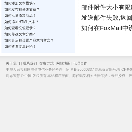
如何添加文本模块？
邮件附件大小有限
如何发布和修改文章？
如何批量添加商品？
发送邮件失败,返回
如何添加HTML文本？
如何在FoxMail
如何查看充值记录？
如何修改文章分类?
如何开启和设置产品意向留言？
如何查看文章评论？
关于我们
|
联系我们
|
交费方式
|
网站地图
|
代理合作
中华人民共和国增值电信业务经营许可证:粤B-20060337 网站备案编号:粤ICP备05
耐思智慧 © 中国 版权所有 本站程序界面、源代码受相关法律保护，未经授权，