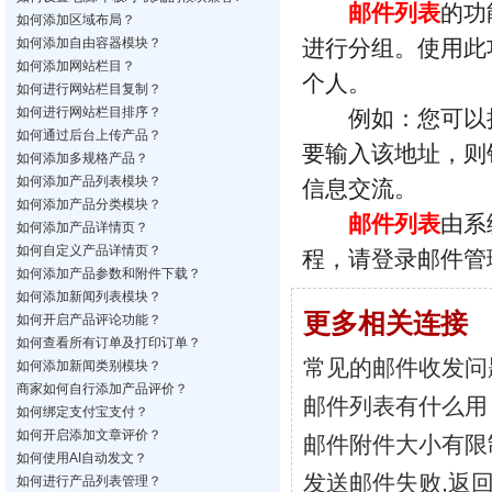
邮件列表
的功
如何添加区域布局？
如何添加自由容器模块？
进行分组。使用此
如何添加网站栏目？
个人。
如何进行网站栏目复制？
如何进行网站栏目排序？
例如：您可以把
如何通过后台上传产品？
要输入该地址，则
如何添加多规格产品？
如何添加产品列表模块？
信息交流。
如何添加产品分类模块？
邮件列表
由系
如何添加产品详情页？
如何自定义产品详情页？
程，请登录邮件管
如何添加产品参数和附件下载？
如何添加新闻列表模块？
更多相关连接
如何开启产品评论功能？
如何查看所有订单及打印订单？
常见的邮件收发问
如何添加新闻类别模块？
商家如何自行添加产品评价？
邮件列表有什么用
如何绑定支付宝支付？
如何开启添加文章评价？
邮件附件大小有限
如何使用AI自动发文？
发送邮件失败,返回
如何进行产品列表管理？