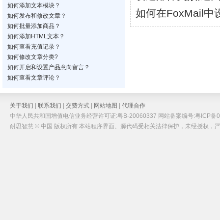
如何添加文本模块？
如何在FoxMail
如何发布和修改文章？
如何批量添加商品？
如何添加HTML文本？
如何查看充值记录？
如何修改文章分类?
如何开启和设置产品意向留言？
如何查看文章评论？
关于我们
|
联系我们
|
交费方式
|
网站地图
|
代理合作
中华人民共和国增值电信业务经营许可证:粤B-20060337 网站备案编号:粤ICP备05
耐思智慧 © 中国 版权所有 本站程序界面、源代码受相关法律保护，未经授权，