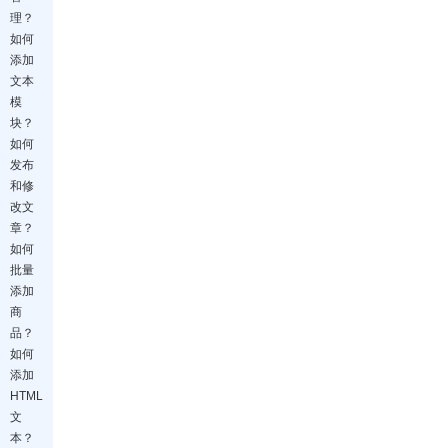
理？
如何
添加
文本
模
块？
如何
发布
和修
改文
章？
如何
批量
添加
商
品？
如何
添加
HTML
文
本？