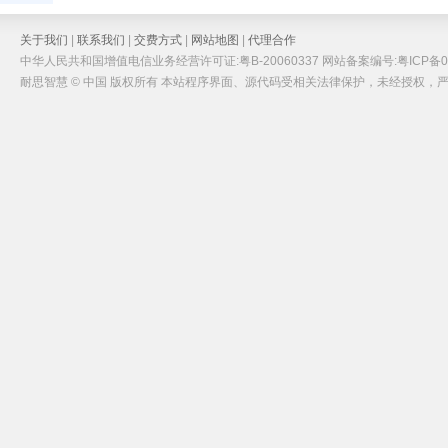
关于我们
|
联系我们
|
交费方式
|
网站地图
|
代理合作
中华人民共和国增值电信业务经营许可证:粤B-20060337 网站备案编号:粤ICP备05
耐思智慧 © 中国 版权所有 本站程序界面、源代码受相关法律保护，未经授权，