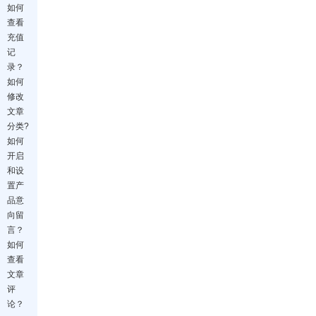
如何
查看
充值
记
录？
如何
修改
文章
分类?
如何
开启
和设
置产
品意
向留
言？
如何
查看
文章
评
论？