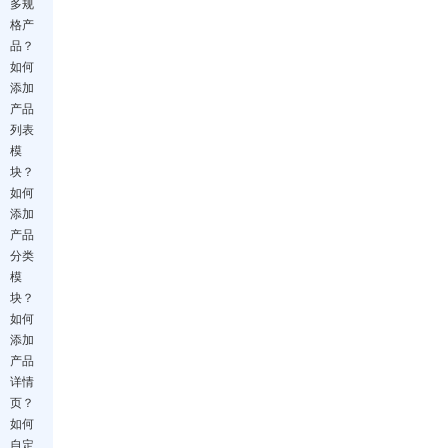
多规
格产
品？
如何
添加
产品
列表
模
块？
如何
添加
产品
分类
模
块？
如何
添加
产品
详情
页？
如何
自定