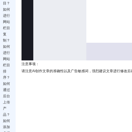
目？
如何
进行
网站
栏目
复
制？
如何
进行
网站
注意事项：
栏目
请注意AI创作文章的准确性以及广告敏感词，强烈建议文章进行修改后
排
序？
如何
通过
后台
上传
产
品？
如何
添加