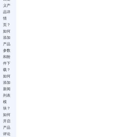
义产
品详
情
页？
如何
添加
产品
参数
和附
件下
载？
如何
添加
新闻
列表
模
块？
如何
开启
产品
评论