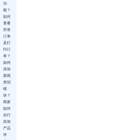
功
能？
如何
查看
所有
订单
及打
印订
单？
如何
添加
新闻
类别
模
块？
商家
如何
自行
添加
产品
评