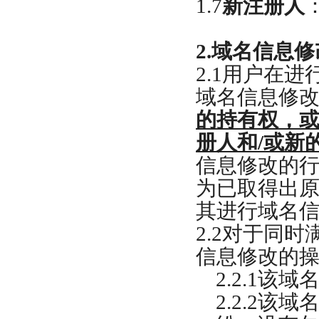
1.7
新注册人
2.
域名信息修
2.1
用户在进
域名信息修
的持有权，
册人和
/
或新
信息修改的
为已取得出
其进行域名
2.2
对于同时
信息修改的
2.2.1
该域
2.2.2
该域