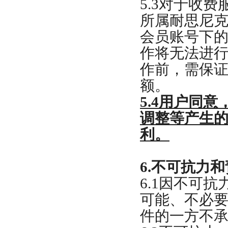
5.3
对于收费
所属耐思尼
会员账号下
作将无法进
作前，需保
额。
5.4
用户同意
调整等产生
利。
6.
不可抗力和
6.1
因不可抗
可能、不必
件的一方不