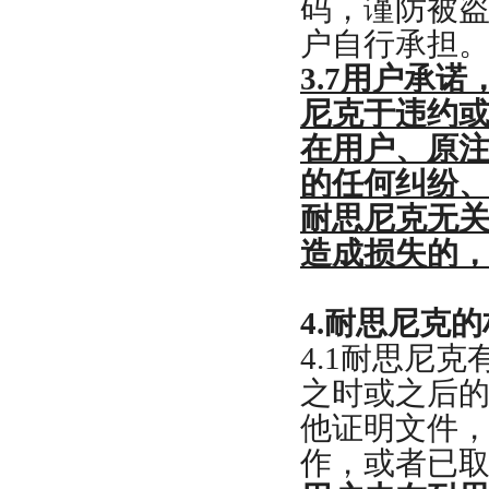
码，谨防被
户自行承担
3.7
用户承诺
尼克于违约
在用户、原
的任何纠纷
耐思尼克无
造成损失的
4.
耐思尼克的
4.1
耐思尼克
之时或之后
他证明文件
作，或者已