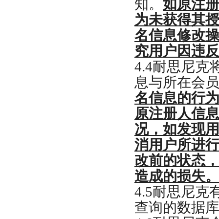
知。
如原注
为未获得其
名信息修改
究用户因违
4.4
耐思尼克
息与所在会
名信息的行
原注册人信
况，如发现
消用户所进
改前的状态
造成的损失
4.5
耐思尼克
查询的数据