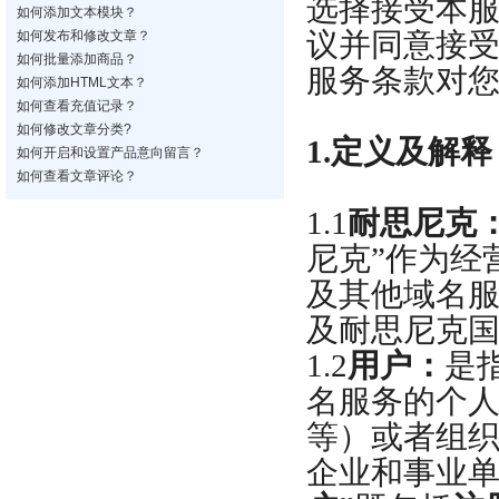
选择接受本
如何添加文本模块？
议并同意接
如何发布和修改文章？
如何批量添加商品？
服务条款对
如何添加HTML文本？
如何查看充值记录？
如何修改文章分类?
1.
定义及解释
如何开启和设置产品意向留言？
如何查看文章评论？
1.1
耐思尼克
尼克”作为经
及其他域名
及耐思尼克
1.2
用户：
是
名服务的个
等）或者组
企业和事业