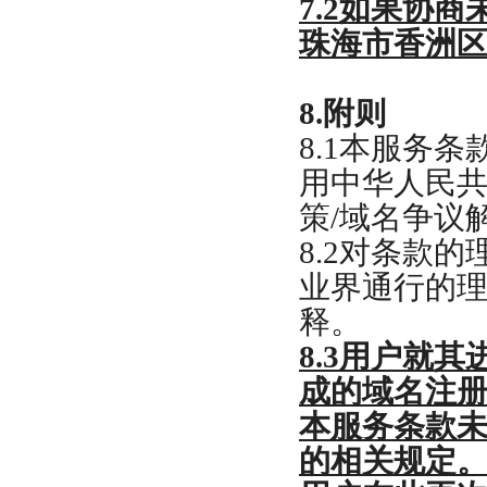
7.2
如果协商
珠海市香洲
8.
附则
8.1
本服务条
用中华人民
策
/
域名争议
8.2
对条款的
业界通行的
释。
8.3
用户就其
成的域名注
本服务条款
的相关规定