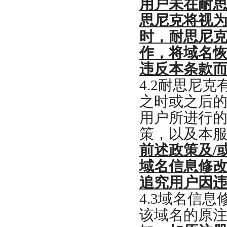
用户未在耐
思尼克将视
时，耐思尼
作，将域名
违反本条款
4.2
耐思尼克
之时或之后
用户所进行
策，以及本
前述政策及
/
域名信息修
追究用户因
4.3
域名信息
该域名的原