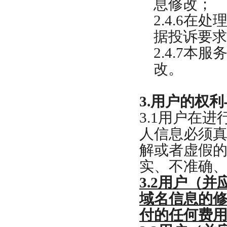
息修改；
2.4.6
在处
据投诉要求
2.4.7
本服
改。
3.
用户的权利
3.1
用户在进
人信息必须
解或者虚假
实、不准确
3.2
用户（并
域名信息的
付的任何费