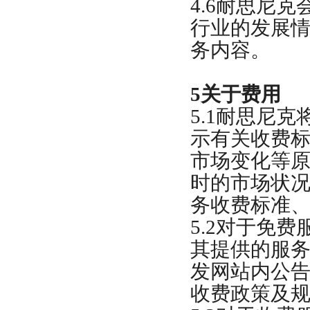
4.6
耐思尼克
行业的发展
务内容。
5
关于费用
5.1
耐思尼克
示有关收费
市场变化等
时的市场状
务收费标准
5.2
对于免费
其提供的服
发网站内公
收费政策及