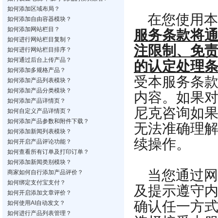
如何添加区域布局？
在您使用本
如何添加自由容器模块？
如何添加网站栏目？
服务条款将
如何进行网站栏目复制？
注限制、免
如何进行网站栏目排序？
如何通过后台上传产品？
的认定处理
如何添加多规格产品？
受本服务条
如何添加产品列表模块？
如何添加产品分类模块？
内容。如果
如何添加产品详情页？
尼克咨询如
如何自定义产品详情页？
如何添加产品参数和附件下载？
无法准确理
如何添加新闻列表模块？
续操作。
如何开启产品评论功能？
如何查看所有订单及打印订单？
如何添加新闻类别模块？
当您通过网
商家如何自行添加产品评价？
如何绑定支付宝支付？
及提示遵守
如何开启添加文章评价？
确认任一方
如何使用AI自动发文？
如何进行产品列表管理？