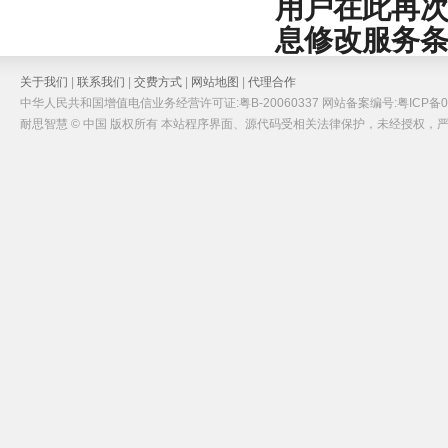
用户在此再
息修改服务
关于我们
|
联系我们
|
交费方式
|
网站地图
|
代理合作
中华人民共和国增值电信业务经营许可证:粤B-20060337 网站备案编号:粤ICP备05
耐思智慧 © 中国 版权所有 本站程序界面、源代码受相关法律保护，未经授权，