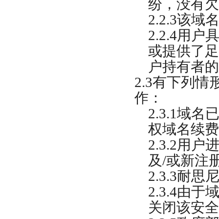
纷，没有欠
2.2.3
该域
2.2.4
用户
或提供了足
户持有者的
2.3
有下列情
作：
2.3.1
域名
权域名续费
2.3.2
用户
及
/
或新注
2.3.3
耐思
2.3.4
由于
关闭该安全