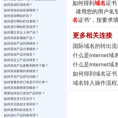
如何得到
域名
证
如何添加区域布局？
如何添加自由容器模块？
请用您的用户名登
如何添加网站栏目？
名
证书”，按要求
如何进行网站栏目复制？
如何进行网站栏目排序？
如何通过后台上传产品？
更多相关连接
如何添加多规格产品？
如何添加产品列表模块？
国际域名的转出流
如何添加产品分类模块？
什么是Internet域
如何添加产品详情页？
如何自定义产品详情页？
什么是Internet域
如何添加产品参数和附件下载？
如何添加新闻列表模块？
如何得到域名证书
如何开启产品评论功能？
域名转入操作流程
如何查看所有订单及打印订单？
如何添加新闻类别模块？
商家如何自行添加产品评价？
如何绑定支付宝支付？
如何开启添加文章评价？
如何使用AI自动发文？
如何进行产品列表管理？