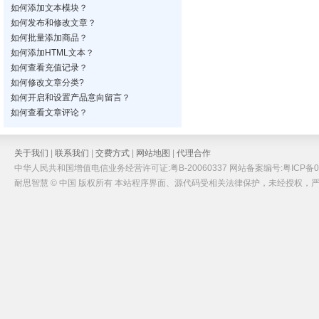
如何添加文本模块？
如何发布和修改文章？
如何批量添加商品？
如何添加HTML文本？
如何查看充值记录？
如何修改文章分类?
如何开启和设置产品意向留言？
如何查看文章评论？
关于我们
|
联系我们
|
交费方式
|
网站地图
|
代理合作
中华人民共和国增值电信业务经营许可证:粤B-20060337 网站备案编号:粤ICP备05
耐思智慧 © 中国 版权所有 本站程序界面、源代码受相关法律保护，未经授权，