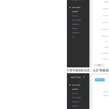
5.填写虚似机信息，点击”新建虚