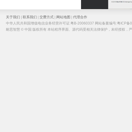
关于我们
|
联系我们
|
交费方式
|
网站地图
|
代理合作
中华人民共和国增值电信业务经营许可证:粤B-20060337 网站备案编号:粤ICP备05
耐思智慧 © 中国 版权所有 本站程序界面、源代码受相关法律保护，未经授权，