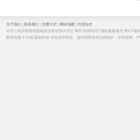
关于我们
|
联系我们
|
交费方式
|
网站地图
|
代理合作
中华人民共和国增值电信业务经营许可证:粤B-20060337 网站备案编号:粤ICP备05
耐思智慧 © 中国 版权所有 本站程序界面、源代码受相关法律保护，未经授权，