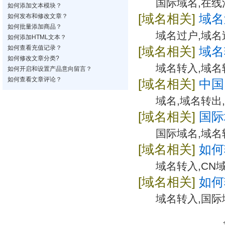
国际域名,在线
如何添加文本模块？
[域名相关]
域名
如何发布和修改文章？
如何批量添加商品？
域名过户,域名
如何添加HTML文本？
如何查看充值记录？
[域名相关]
域名
如何修改文章分类?
域名转入,域名
如何开启和设置产品意向留言？
如何查看文章评论？
[域名相关]
中国
域名,域名转出
[域名相关]
国际
国际域名,域名
[域名相关]
如何
域名转入,CN
[域名相关]
如何
域名转入,国际