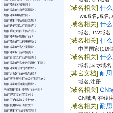
如何添加区域布局？
[域名相关]
什么
如何添加自由容器模块？
.ws域名,域名,.
如何添加网站栏目？
如何进行网站栏目复制？
[域名相关]
什么
如何进行网站栏目排序？
如何通过后台上传产品？
域名,.TW域名
如何添加多规格产品？
[域名相关]
什么
如何添加产品列表模块？
如何添加产品分类模块？
中国国家顶级
如何添加产品详情页？
[域名相关]
什么
如何自定义产品详情页？
如何添加产品参数和附件下载？
域名,国际域名
如何添加新闻列表模块？
[其它文档]
耐思
如何开启产品评论功能？
如何查看所有订单及打印订单？
域名,注册
如何添加新闻类别模块？
[域名相关]
CN
商家如何自行添加产品评价？
如何绑定支付宝支付？
CN域名,在线
如何开启添加文章评价？
[域名相关]
耐思
如何使用AI自动发文？
如何进行产品列表管理？